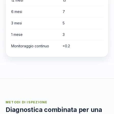
12 mesi
15
6 mesi
7
3 mesi
5
1 mese
3
Monitoraggio continuo
<0.2
METODI DI ISPEZIONE
Diagnostica combinata per una