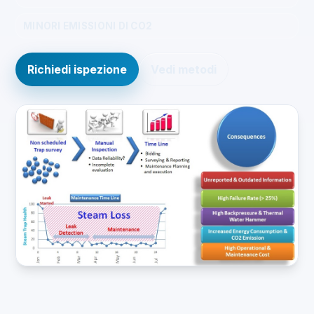
MINORI EMISSIONI DI CO2
Richiedi ispezione
Vedi metodi