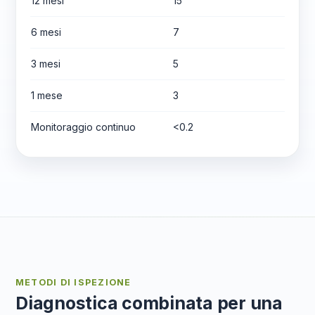
12 mesi
15
6 mesi
7
3 mesi
5
1 mese
3
Monitoraggio continuo
<0.2
METODI DI ISPEZIONE
Diagnostica combinata per una