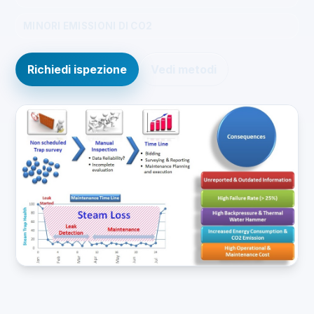
MINORI EMISSIONI DI CO2
Richiedi ispezione
Vedi metodi