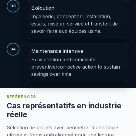
03
Exécution
Ingénierie, conception, installation,
essais, mise en service et transfert de
savoir-faire aux équipes usine.
04
Maintenance intensive
Suivi continu and immediate
preventive/corrective action to sustain
savings over time.
RÉFÉRENCES
Cas représentatifs en industrie
réelle
Sélection de projets avec périmètre, technologie
utilisée et focus opérationnel pour une lecture