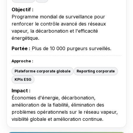
Objectif :
Programme mondial de surveillance pour
renforcer le contrôle avancé des réseaux
vapeur, la décarbonation et l'efficacité
énergétique.
Portée :
Plus de 10 000 purgeurs surveillés.
Approche :
Plateforme corporate globale
Reporting corporate
KPIs ESG
Impact :
Économies d'énergie, décarbonation,
amélioration de la fiabilité, élimination des
problèmes opérationnels sur le réseau vapeur,
visibilité globale et amélioration continue.