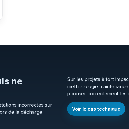
uls ne
Sur les projets à fort impa
méthodologie maintenance p
prioriser correctement les 
tations incorrectes sur
Voir le cas technique
lors de la décharge