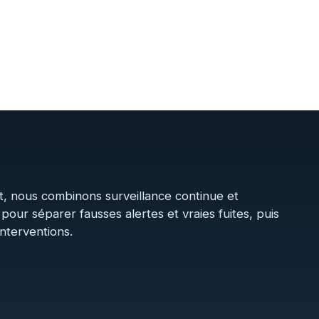
ct, nous combinons surveillance continue et
our séparer fausses alertes et vraies fuites, puis
interventions.