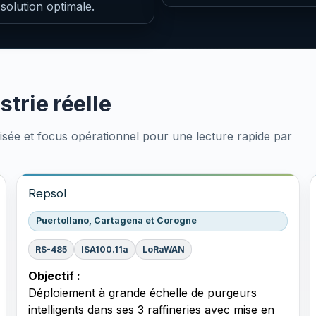
a solution optimale.
trie réelle
lisée et focus opérationnel pour une lecture rapide par
Repsol
Puertollano, Cartagena et Corogne
RS-485
ISA100.11a
LoRaWAN
Objectif :
Déploiement à grande échelle de purgeurs
intelligents dans ses 3 raffineries avec mise en