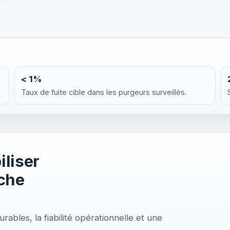
< 1%
Taux de fuite cible dans les purgeurs surveillés.
iliser
oche
les, la fiabilité opérationnelle et une