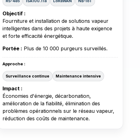
RS-485
ISA100.11a
LoRaWAN
NB-IoT
Objectif :
Fourniture et installation de solutions vapeur
intelligentes dans des projets à haute exigence
et forte efficacité énergétique.
Portée :
Plus de 10 000 purgeurs surveillés.
Approche :
Surveillance continue
Maintenance intensive
Impact :
Économies d'énergie, décarbonation,
amélioration de la fiabilité, élimination des
problèmes opérationnels sur le réseau vapeur,
réduction des coûts de maintenance.