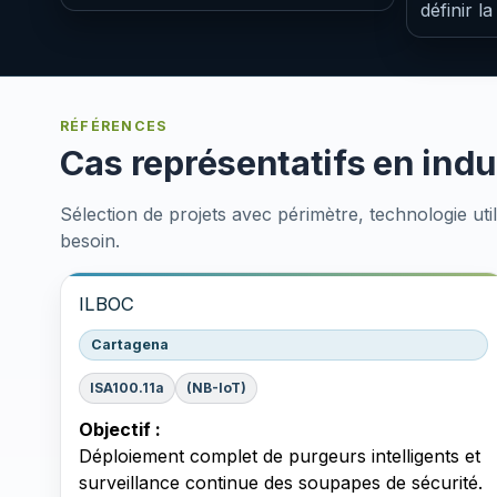
définir l
RÉFÉRENCES
Cas représentatifs en indus
Sélection de projets avec périmètre, technologie uti
besoin.
ILBOC
Cartagena
ISA100.11a
(NB-IoT)
Objectif :
Déploiement complet de purgeurs intelligents et
surveillance continue des soupapes de sécurité.