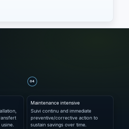
04
Maintenance intensive
allation,
Suivi continu and immediate
ransfert
preventive/corrective action to
 usine.
sustain savings over time.