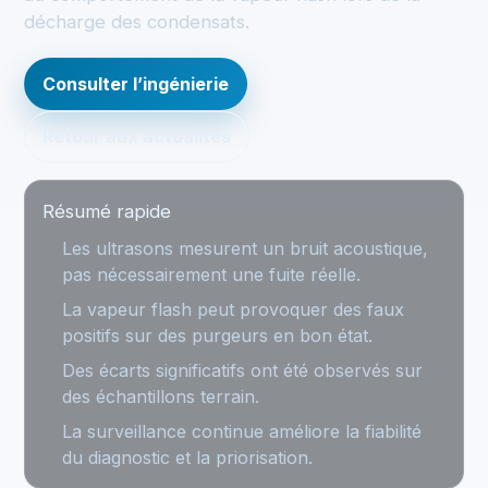
décharge des condensats.
Consulter l’ingénierie
Retour aux actualités
Résumé rapide
Les ultrasons mesurent un bruit acoustique,
pas nécessairement une fuite réelle.
La vapeur flash peut provoquer des faux
positifs sur des purgeurs en bon état.
Des écarts significatifs ont été observés sur
des échantillons terrain.
La surveillance continue améliore la fiabilité
du diagnostic et la priorisation.