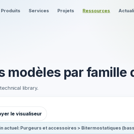
Produits
Services
Projets
Ressources
Actual
s modèles par famille 
chnical library.
yer le visualiseur
n actuel: Purgeurs et accessoires > Bitermostatiques (ba