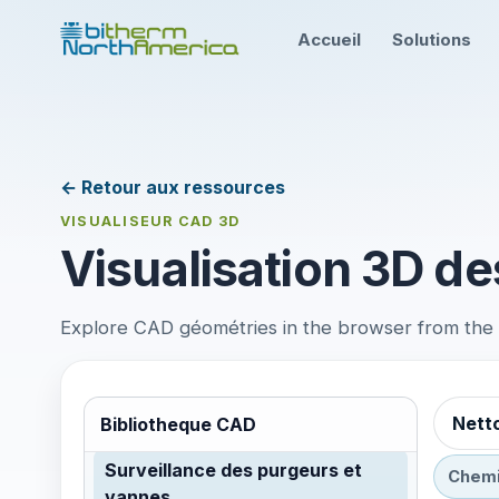
Accueil
Solutions
← Retour aux ressources
VISUALISEUR CAD 3D
Visualisation 3D de
Explore CAD géométries in the browser from the te
Netto
Bibliotheque CAD
Surveillance des purgeurs et
Chemi
vannes