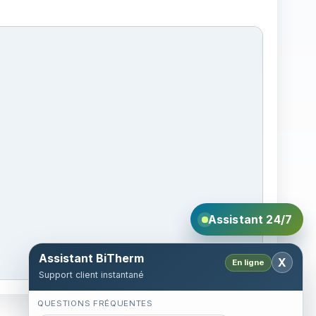
Assistant 24/7
Assistant BiTherm
X
En ligne
Support client instantané
QUESTIONS FRÉQUENTES