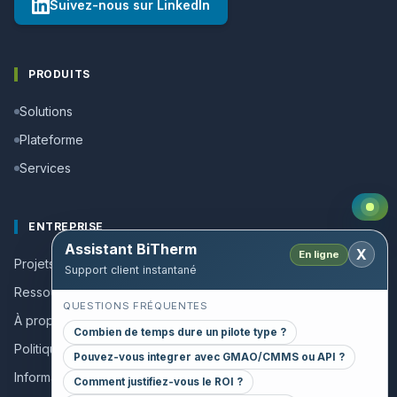
Suivez-nous sur LinkedIn
PRODUITS
Solutions
Plateforme
Services
ENTREPRISE
Assistant BiTherm
X
En ligne
Projets de reussite
Support client instantané
Ressources et guides
QUESTIONS FRÉQUENTES
À propos
Combien de temps dure un pilote type ?
Politique qualité
Pouvez-vous integrer avec GMAO/CMMS ou API ?
Informations collaborateurs
Comment justifiez-vous le ROI ?