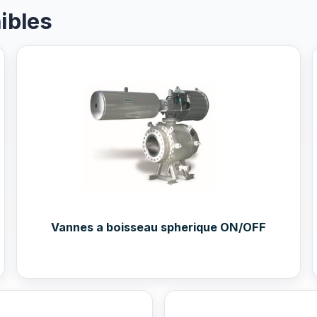
ibles
Vannes a boisseau spherique ON/OFF