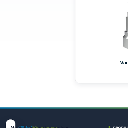
Va
Nous utilisons des cookies
PRODU