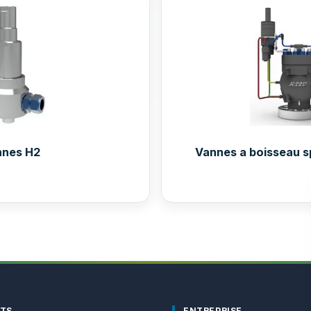
nnes H2
Vannes a boisseau 
ITS
ENTREPRISE