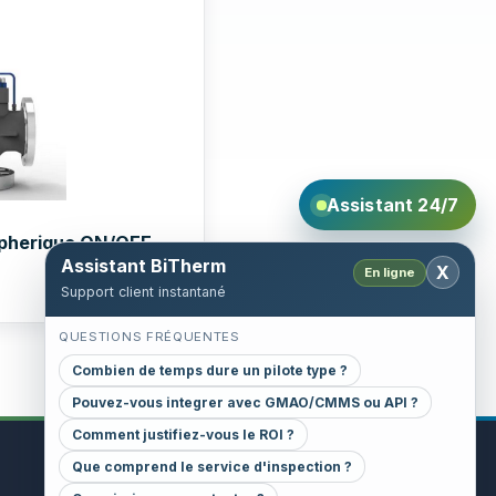
Assistant 24/7
spherique ON/OFF
Assistant BiTherm
X
En ligne
Support client instantané
QUESTIONS FRÉQUENTES
Combien de temps dure un pilote type ?
Pouvez-vous integrer avec GMAO/CMMS ou API ?
Comment justifiez-vous le ROI ?
Que comprend le service d'inspection ?
CONTACT