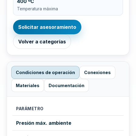
400 ºC
Temperatura máxima
Solicitar asesoramiento
Volver a categorías
Condiciones de operación
Conexiones
Materiales
Documentación
PARÁMETRO
Presión máx. ambiente