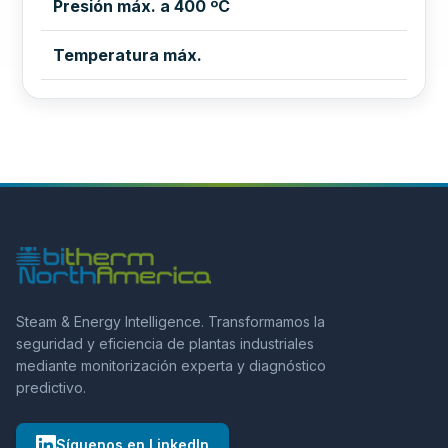
Presión máx. a 400 ºC
Temperatura máx.
Steam & Energy Intelligence. Transformamos la
seguridad y eficiencia de plantas industriales
mediante monitorización experta y diagnóstico
predictivo.
Síguenos en LinkedIn