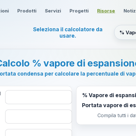
ioni
Prodotti
Servizi
Progetti
Risorse
Notiz
Seleziona il calcolatore da
usare.
Calcolo % vapore di espansion
 portata condensa per calcolare la percentuale di va
1
% Vapore di espans
Portata vapore di e
Compila tutti i da