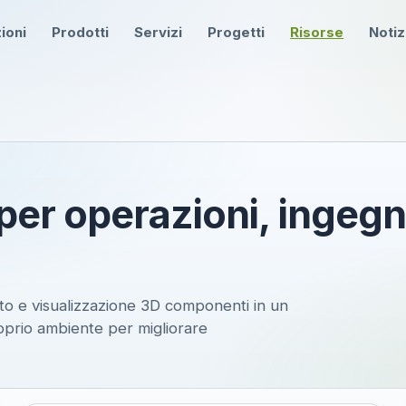
ioni
Prodotti
Servizi
Progetti
Risorse
Notiz
per operazioni, ingegn
tto e visualizzazione 3D componenti in un
oprio ambiente per migliorare