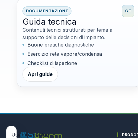
DOCUMENTAZIONE
GT
Guida tecnica
Contenuti tecnici strutturati per tema a
supporto delle decisioni di impianto.
Buone pratiche diagnostiche
Esercizio rete vapore/condensa
Checklist di ispezione
Apri guide
Usiamo i cookie
PRODO