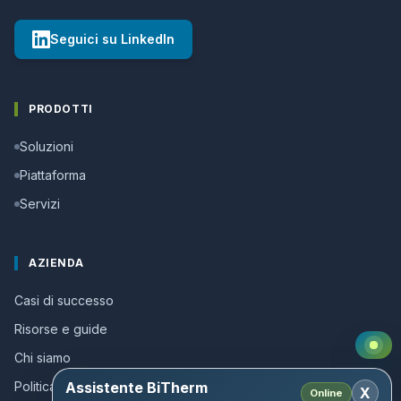
Seguici su LinkedIn
PRODOTTI
Soluzioni
Piattaforma
Servizi
AZIENDA
Casi di successo
Risorse e guide
Chi siamo
Politica della qualita
Assistente BiTherm
X
Online