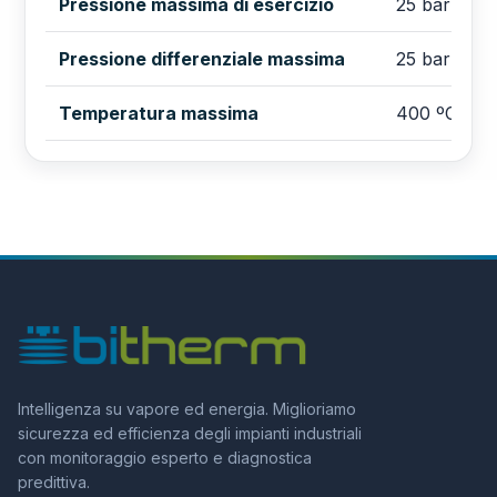
Pressione massima di esercizio
25 bar
Pressione differenziale massima
25 bar
Temperatura massima
400 ºC
Intelligenza su vapore ed energia. Miglioriamo
sicurezza ed efficienza degli impianti industriali
con monitoraggio esperto e diagnostica
predittiva.