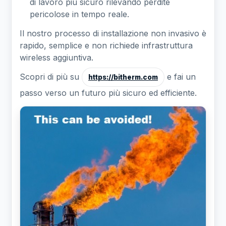
di lavoro piu sicuro rilevando perdite
pericolose in tempo reale.
Il nostro processo di installazione non invasivo è
rapido, semplice e non richiede infrastruttura
wireless aggiuntiva.
Scopri di più su
e fai un
https://bitherm.com
passo verso un futuro più sicuro ed efficiente.