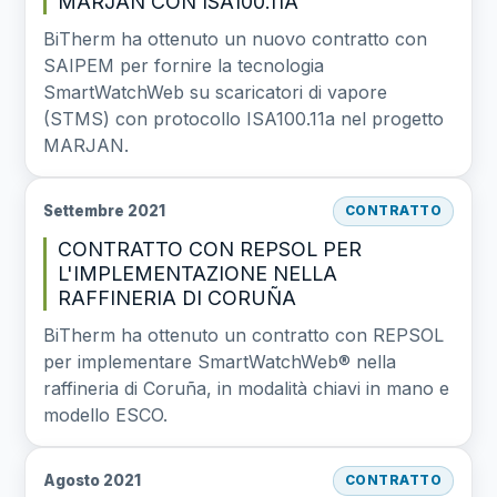
MARJAN CON ISA100.11A
BiTherm ha ottenuto un nuovo contratto con
SAIPEM per fornire la tecnologia
SmartWatchWeb su scaricatori di vapore
(STMS) con protocollo ISA100.11a nel progetto
MARJAN.
Settembre 2021
CONTRATTO
CONTRATTO CON REPSOL PER
L'IMPLEMENTAZIONE NELLA
RAFFINERIA DI CORUÑA
BiTherm ha ottenuto un contratto con REPSOL
per implementare SmartWatchWeb® nella
raffineria di Coruña, in modalità chiavi in mano e
modello ESCO.
Agosto 2021
CONTRATTO