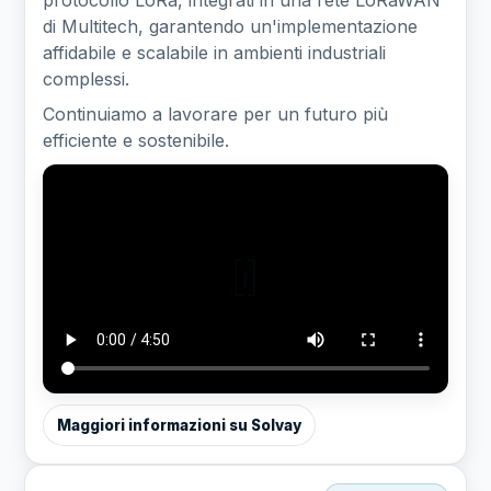
protocollo LoRa, integrati in una rete LoRaWAN
di Multitech, garantendo un'implementazione
affidabile e scalabile in ambienti industriali
complessi.
Continuiamo a lavorare per un futuro più
efficiente e sostenibile.
Maggiori informazioni su Solvay