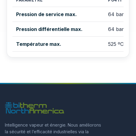
Pression de service max.
64 bar
Pression différentielle max.
64 bar
Température max.
525 ºC
Intelligence vapeur et énergie. Nous améliorons
la sécurité et l’efficacité industrielles via la