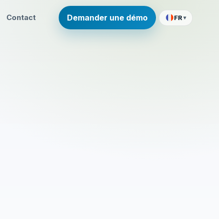
Contact
Demander une démo
FR
▾