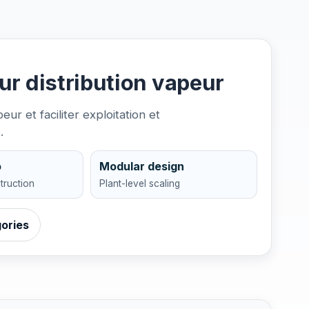
r distribution vapeur
ur et faciliter exploitation et
.
o
Modular design
truction
Plant-level scaling
ories