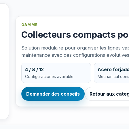
GAMME
Collecteurs compacts pou
Solution modulaire pour organiser les lignes vape
maintenance avec des configurations evolutives
4 / 8 / 12
Acero forjad
Configuraciones available
Mechanical cons
Demander des conseils
Retour aux categ