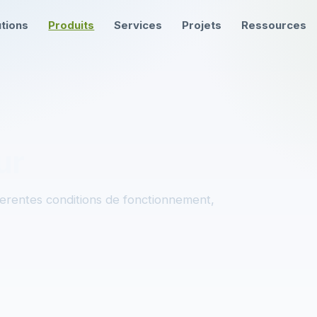
utions
Produits
Services
Projets
Ressources
ur
ferentes conditions de fonctionnement,