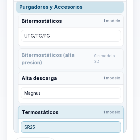
Purgadores y Accesorios
Bitermostáticos
1 modelo
UTG/TG/PG
Bitermostáticos (alta
Sin modelo
3D
presión)
Alta descarga
1 modelo
Magnus
Termostáticos
1 modelo
SR25