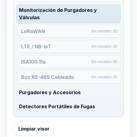
Monitorización de Purgadores y
Válvulas
LoRaWAN
Sin modelo 3D
LTE / NB-IoT
Sin modelo 3D
ISA100.11a
Sin modelo 3D
Bus RS-485 Cableado
Sin modelo 3D
Purgadores y Accesorios
Detectores Portátiles de Fugas
Limpiar visor