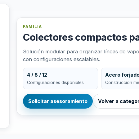
FAMILIA
Colectores compactos pa
Solución modular para organizar líneas de vapor
con configuraciones escalables.
4 / 8 / 12
Acero forjad
Configuraciones disponibles
Construcción m
Solicitar asesoramiento
Volver a catego