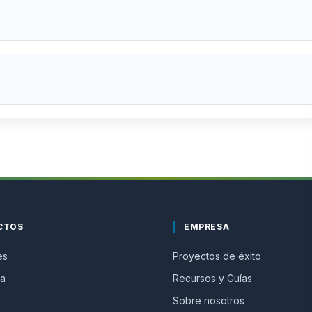
CTOS
EMPRESA
es
Proyectos de éxito
ma
Recursos y Guías
Sobre nosotros