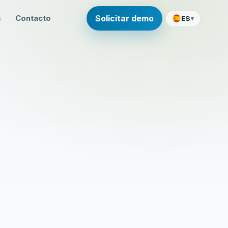
s
Contacto
Solicitar demo
ES
▾