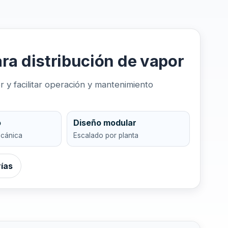
ra distribución de vapor
 y facilitar operación y mantenimiento
o
Diseño modular
ecánica
Escalado por planta
rías