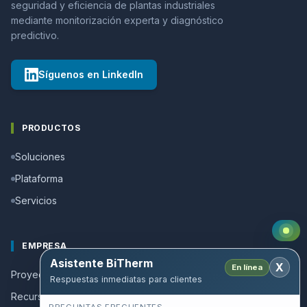
seguridad y eficiencia de plantas industriales
mediante monitorización experta y diagnóstico
predictivo.
Síguenos en LinkedIn
PRODUCTOS
Soluciones
Plataforma
Servicios
EMPRESA
Asistente BiTherm
X
En línea
Proyectos de éxito
Respuestas inmediatas para clientes
Recursos y Guías