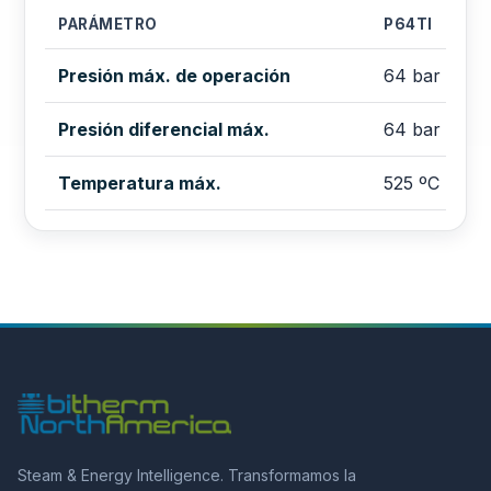
PARÁMETRO
P64TI
Presión máx. de operación
64 bar
Presión diferencial máx.
64 bar
Temperatura máx.
525 ºC
Steam & Energy Intelligence. Transformamos la