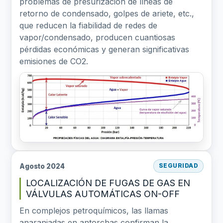
problemas de presurización de líneas de
retorno de condensado, golpes de ariete, etc.,
que reducen la fiabilidad de redes de
vapor/condensado, producen cuantiosas
pérdidas económicas y generan significativas
emisiones de CO2.
Agosto 2024
SEGURIDAD
LOCALIZACIÓN DE FUGAS DE GAS EN
VÁLVULAS AUTOMÁTICAS ON-OFF
En complejos petroquímicos, las llamas
anaranjadas en antorchas confirman la