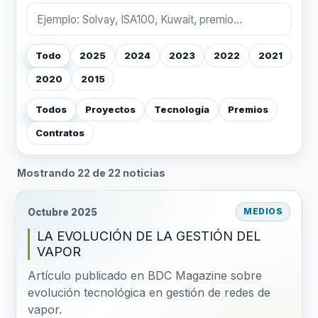
Todo
2025
2024
2023
2022
2021
2020
2015
Todos
Proyectos
Tecnología
Premios
Contratos
Mostrando 22 de 22 noticias
Octubre 2025
MEDIOS
LA EVOLUCIÓN DE LA GESTIÓN DEL
VAPOR
Artículo publicado en BDC Magazine sobre
evolución tecnológica en gestión de redes de
vapor.