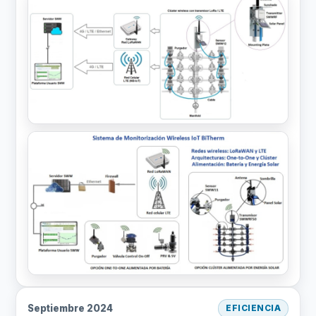
Septiembre 2024
EFICIENCIA